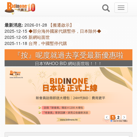
Toggle
navigati
最新消息:
2026-01-28
【搬遷啟示】
2025-12-15
◆部分海外國家代購暫停，日本除外◆
2025-12-05
新網站面世
2025-11-18
台灣，中國暫停代購
『按』呢度就過去享受最新優惠啦
日本YAHOO BID 網站面世啦！！！
1
2