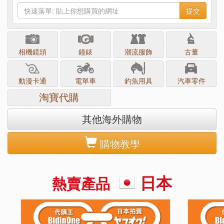
提交
相機鏡頭
鐘錶
潮流服飾
古董
動漫卡通
電單車
釣魚用具
汽車零件
淘寶代購
其他海外購物
購物教學
日本
熱賣產品