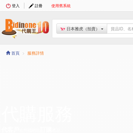
登入
註冊
使用舊系統
日本雅虎（拍賣）
首頁
服務詳情
代購服務
代客戶
訂購
在外國網站
產品，