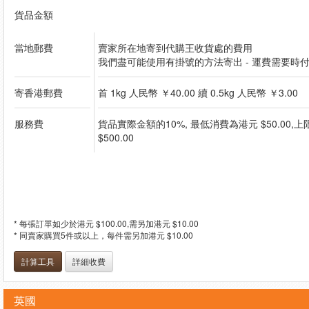
貨品金額
當地郵費
賣家所在地寄到代購王收貨處的費用
我們盡可能使用有掛號的方法寄出 - 運費需要時
寄香港郵費
首 1kg 人民幣 ￥40.00 續 0.5kg 人民幣 ￥3.00
服務費
貨品實際金額的10%, 最低消費為港元 $50.00,
$500.00
* 每張訂單如少於港元 $100.00,需另加港元 $10.00
* 同賣家購買5件或以上，每件需另加港元 $10.00
計算工具
詳細收費
英國