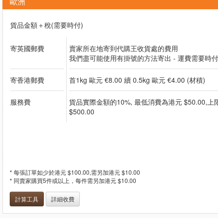
歐洲
貨品金額＋稅(需要時付)
寄英國郵費
賣家所在地寄到代購王收貨處的費用
我們盡可能使用有掛號的方法寄出 - 運費需要時
寄香港郵費
首1kg 歐元 €8.00 續 0.5kg 歐元 €4.00 (材積)
服務費
貨品實際金額的10%, 最低消費為港元 $50.00,
$500.00
* 每張訂單如少於港元 $100.00,需另加港元 $10.00
* 同賣家購買5件或以上，每件需另加港元 $10.00
計算工具
詳細收費