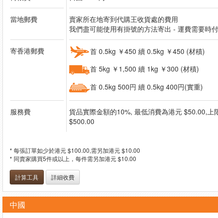
當地郵費
賣家所在地寄到代購王收貨處的費用
我們盡可能使用有掛號的方法寄出 - 運費需要時
寄香港郵費
首 0.5kg ￥450 續 0.5kg ￥450 (材積)
首 5kg ￥1,500 續 1kg ￥300 (材積)
首 0.5kg 500円 續 0.5kg 400円(實重)
服務費
貨品實際金額的10%, 最低消費為港元 $50.00,
$500.00
* 每張訂單如少於港元 $100.00,需另加港元 $10.00
* 同賣家購買5件或以上，每件需另加港元 $10.00
計算工具
詳細收費
中國